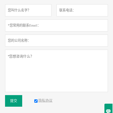
隐私协议
提交
