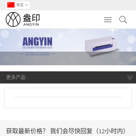
中文

Toggle main m
更多产品
获取最新价格？ 我们会尽快回复（12小时内）